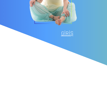
GİRİŞ