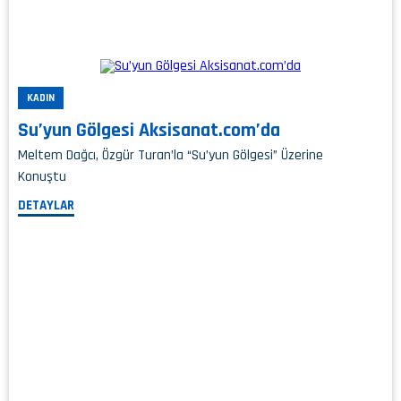
KADIN
Su’yun Gölgesi Aksisanat.com’da
Meltem Dağcı, Özgür Turan’la “Su’yun Gölgesi” Üzerine
Konuştu
DETAYLAR