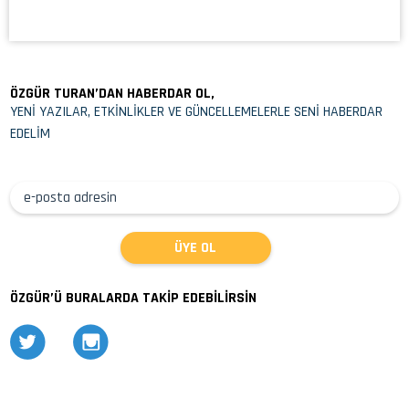
ÖZGÜR TURAN’DAN HABERDAR OL,
YENİ YAZILAR, ETKİNLİKLER VE GÜNCELLEMELERLE SENİ HABERDAR
EDELİM
ÖZGÜR’Ü BURALARDA TAKİP EDEBİLİRSİN