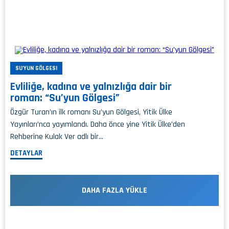
SU'YUN GÖLGESI
Evliliğe, kadına ve yalnızlığa dair bir
roman: “Su’yun Gölgesi”
Özgür Turan’ın ilk romanı Su’yun Gölgesi, Yitik Ülke
Yayınları’nca yayımlandı. Daha önce yine Yitik Ülke’den
Rehberine Kulak Ver adlı bir…
DETAYLAR
DAHA FAZLA YÜKLE