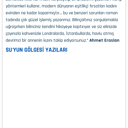
yöntemleri kullanır, modern dünyanın eşitlikçi fırsatları kadını
evinden ne kadar koparmıştır… bu ve benzeri sorunları roman
tadında çok güzel işlemiş yazarımız. Bilinçaltınız sorgulamakla
uğraşırken bilinciniz kendini hikayeye kaptırıyor ve siz elinizde
çayınızla kahvenizle Londralarda, İstanbullarda, havlu atmış
devrimci bir annenin kızını takip ediyorsunuz.”
Ahmet Eraslan
SU'YUN GÖLGESİ YAZILARI