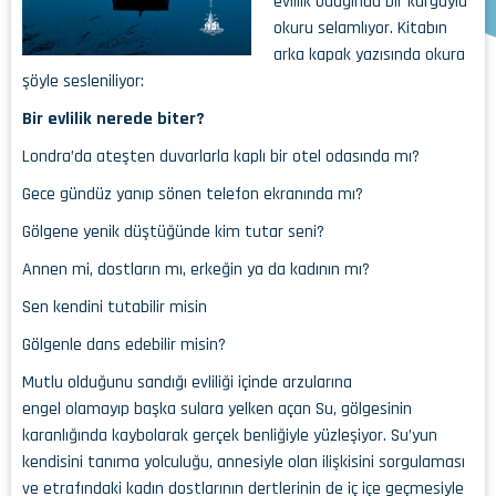
evlilik odağında bir kurguyla
okuru selamlıyor. Kitabın
arka kapak yazısında okura
şöyle sesleniliyor:
Bir evlilik nerede biter?
Londra’da ateşten duvarlarla kaplı bir otel odasında mı?
Gece gündüz yanıp sönen telefon ekranında mı?
Gölgene yenik düştüğünde kim tutar seni?
Annen mi, dostların mı, erkeğin ya da kadının mı?
Sen kendini tutabilir misin
Gölgenle dans edebilir misin?
Mutlu olduğunu sandığı evliliği içinde arzularına
engel olamayıp başka sulara yelken açan Su, gölgesinin
karanlığında kaybolarak gerçek benliğiyle yüzleşiyor. Su’yun
kendisini tanıma yolculuğu, annesiyle olan ilişkisini sorgulaması
ve etrafındaki kadın dostlarının dertlerinin de iç içe geçmesiyle