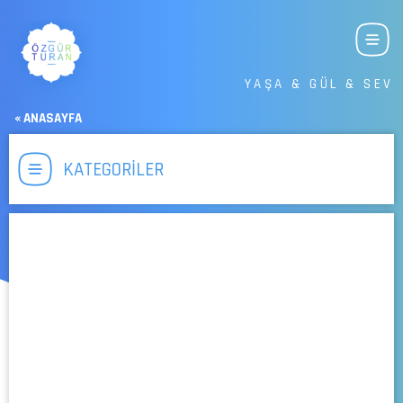
YAŞA & GÜL & SEV
« ANASAYFA
KATEGORİLER