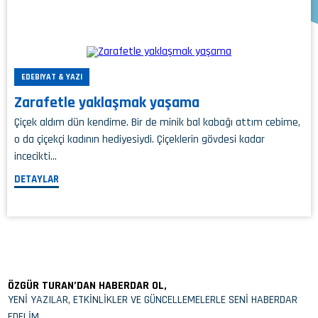
EDEBIYAT & YAZI
Zarafetle yaklaşmak yaşama
Çiçek aldım dün kendime. Bir de minik bal kabağı attım cebime,
o da çiçekçi kadının hediyesiydi. Çiçeklerin gövdesi kadar
incecikti…
DETAYLAR
ÖZGÜR TURAN’DAN HABERDAR OL,
YENİ YAZILAR, ETKİNLİKLER VE GÜNCELLEMELERLE SENİ HABERDAR
EDELİM