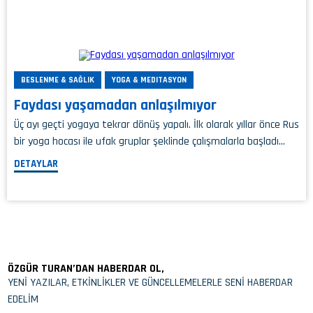
BESLENME & SAĞLIK
YOGA & MEDITASYON
Faydası yaşamadan anlaşılmıyor
Üç ayı geçti yogaya tekrar dönüş yapalı. İlk olarak yıllar önce Rus
bir yoga hocası ile ufak gruplar şeklinde çalışmalarla başladı…
DETAYLAR
ÖZGÜR TURAN’DAN HABERDAR OL,
YENİ YAZILAR, ETKİNLİKLER VE GÜNCELLEMELERLE SENİ HABERDAR
EDELİM