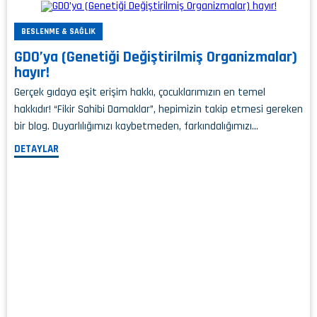
BESLENME & SAĞLIK
GDO’ya (Genetiği Değiştirilmiş Organizmalar)
hayır!
Gerçek gıdaya eşit erişim hakkı, çocuklarımızın en temel
hakkıdır! “Fikir Sahibi Damaklar”, hepimizin takip etmesi gereken
bir blog. Duyarlılığımızı kaybetmeden, farkındalığımızı…
DETAYLAR