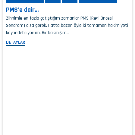
PMS’e dair…
Zihnimle en fazla çatıştığım zamanlar PMS (Regl Öncesi
Sendrom) olsa gerek. Hatta bazen öyle ki tamamen hakimiyeti
kaybedebiliyorum. Bir bakmışım…
DETAYLAR