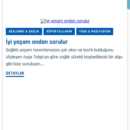
BESLENME & SAĞLIK
RÖPORTAJLARIM
YOGA & MEDITASYON
İyi yaşam ondan sorulur
Sağlıklı yaşam tanımlamasını çok sıkıcı ve kısıtlı bulduğunu
söyleyen Ayşe Tolga’ya göre sağlık sürekli kaybedilecek bir olgu
gibi bize sunuluyor….
DETAYLAR