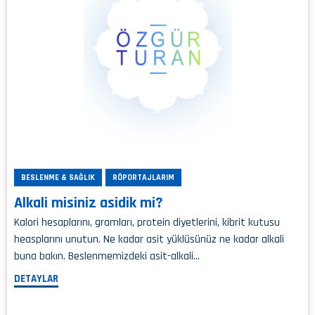
BESLENME & SAĞLIK
RÖPORTAJLARIM
Alkali misiniz asidik mi?
Kalori hesaplarını, gramları, protein diyetlerini, kibrit kutusu
heasplarını unutun. Ne kadar asit yüklüsünüz ne kadar alkali
buna bakın. Beslenmemizdeki asit-alkali…
DETAYLAR