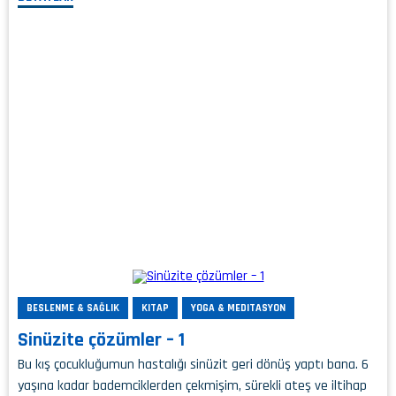
BESLENME & SAĞLIK
KITAP
YOGA & MEDITASYON
Sinüzite çözümler – 1
Bu kış çocukluğumun hastalığı sinüzit geri dönüş yaptı bana. 6
yaşına kadar bademciklerden çekmişim, sürekli ateş ve iltihap