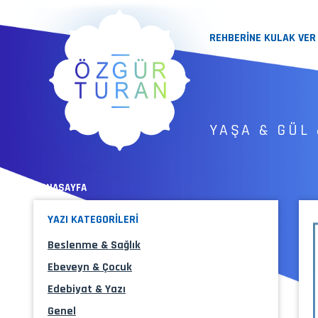
REHBERİNE KULAK VER
YAŞA & GÜL 
« ANASAYFA
YAZI KATEGORİLERİ
Beslenme & Sağlık
Ebeveyn & Çocuk
Edebiyat & Yazı
Genel