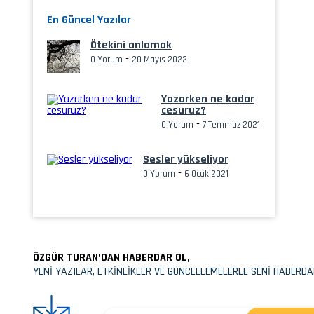
En Güncel Yazılar
Ötekini anlamak
-
0 Yorum
20 Mayıs 2022
Yazarken ne kadar
cesuruz?
-
0 Yorum
7 Temmuz 2021
Sesler yükseliyor
-
0 Yorum
6 Ocak 2021
ÖZGÜR TURAN’DAN HABERDAR OL,
YENİ YAZILAR, ETKİNLİKLER VE GÜNCELLEMELERLE SENİ HABERDA