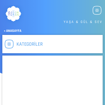
YAŞA & GÜL & SEV
« ANASAYFA
KATEGORİLER