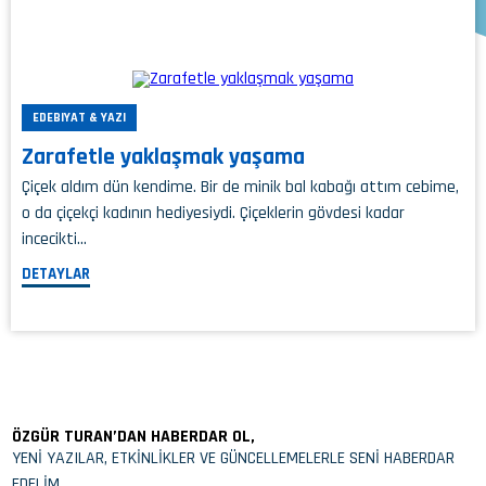
EDEBIYAT & YAZI
Zarafetle yaklaşmak yaşama
Çiçek aldım dün kendime. Bir de minik bal kabağı attım cebime,
o da çiçekçi kadının hediyesiydi. Çiçeklerin gövdesi kadar
incecikti…
DETAYLAR
ÖZGÜR TURAN’DAN HABERDAR OL,
YENİ YAZILAR, ETKİNLİKLER VE GÜNCELLEMELERLE SENİ HABERDAR
EDELİM