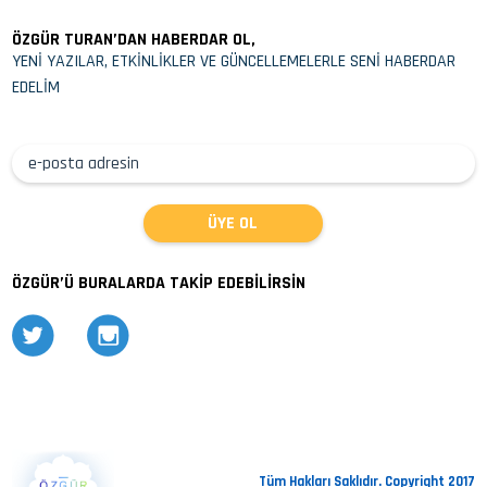
ÖZGÜR TURAN’DAN HABERDAR OL,
YENİ YAZILAR, ETKİNLİKLER VE GÜNCELLEMELERLE SENİ HABERDAR
EDELİM
ÖZGÜR’Ü BURALARDA TAKİP EDEBİLİRSİN
Tüm Hakları Saklıdır. Copyright 2017