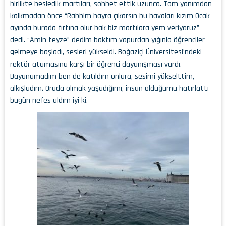
birlikte besledik martıları, sohbet ettik uzunca. Tam yanımdan
kalkmadan önce “Rabbim hayra çıkarsın bu havaları kızım Ocak
ayında burada fırtına olur bak biz martılara yem veriyoruz”
dedi. “Amin teyze” dedim baktım vapurdan yığınla öğrenciler
gelmeye başladı, sesleri yükseldi. Boğaziçi Üniversitesi’ndeki
rektör atamasına karşı bir öğrenci dayanışması vardı.
Dayanamadım ben de katıldım onlara, sesimi yükselttim,
alkışladım. Orada olmak yaşadığımı, insan olduğumu hatırlattı
bugün nefes aldım iyi ki.