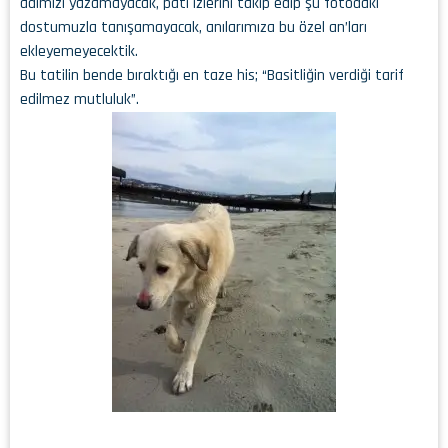
adımızı yazamayacak, pati izlerini takip edip şu fotodaki
dostumuzla tanışamayacak, anılarımıza bu özel an’ları
ekleyemeyecektik.
Bu tatilin bende bıraktığı en taze his; “Basitliğin verdiği tarif
edilmez mutluluk”.