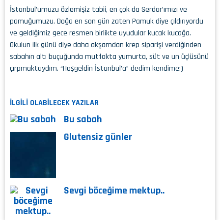
İstanbul’umuzu özlemişiz tabii, en çok da Serdar’ımızı ve
pamuğumuzu. Doğa en son gün zaten Pamuk diye çıldırıyordu
ve geldiğimiz gece resmen birlikte uyudular kucak kucağa.
Okulun ilk günü diye daha akşamdan krep siparişi verdiğinden
sabahın altı buçuğunda mutfakta yumurta, süt ve un üçlüsünü
çırpmaktaydım. “Hoşgeldin İstanbul’a” dedim kendime:)
İLGİLİ OLABİLECEK YAZILAR
Bu sabah
Glutensiz günler
Sevgi böceğime mektup..