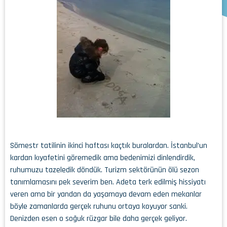
Sömestr tatilinin ikinci haftası kaçtık buralardan. İstanbul’un
kardan kıyafetini göremedik ama bedenimizi dinlendirdik,
ruhumuzu tazeledik döndük. Turizm sektörünün ölü sezon
tanımlamasını pek severim ben. Adeta terk edilmiş hissiyatı
veren ama bir yandan da yaşamaya devam eden mekanlar
böyle zamanlarda gerçek ruhunu ortaya koyuyor sanki.
Denizden esen o soğuk rüzgar bile daha gerçek geliyor.