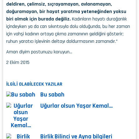
deldiren, çelimsiz, sıçrayamayan, avlanamayan,
doğuramayan, bir hayat yaratma yeteneğinden yoksu
biri olmak için burada değiliz.
Kadınların hayatı durağanlık
içindeyken ya da can sıkıntısıyla dolu olduğunda, bu her zaman
için vahşi kadının ortaya çıkma zamanının geldiğini gösterir;
ruhun yaratıcı işlevinin deltayı doldurmasının zamanıdır.”
Aman diyim postunuzu koruyun…
2 Ekim 2015
İLGİLİ OLABİLECEK YAZILAR
Bu sabah
Uğurlar olsun Yaşar Kemal…
Birlik Bilinci ve Ayna bilgileri