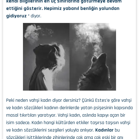
kendi bilgilerinin en uç sınırlarına götürmeye devam
ettiğini gösterir. Hepimiz yabanıl benliğin yolundan
gidiyoruz
“ diyor.
Peki neden vahşi kadın diyor dersiniz? Çünkü Estes’e göre vahşi
ve kadın sözcükleri kadının derinlerde yatan psişesinin kapısında
masal tıkırtıları yaratıyor. Vahşi kadın, aslında kapıyı açan bir
isim sadece. Kadın hangi kültürden etkiler taşırsa taşısın vahşi
ve kadın sözcüklerini sezgileri yoluyla anlıyor.
Kadınlar
bu
sözcükleri işittiklerinde zihinlerinde çok ama çok eski bir anı