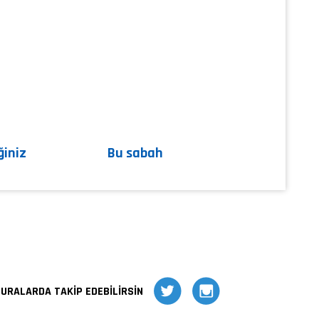
ğiniz
Bu sabah
BURALARDA TAKİP EDEBİLİRSİN