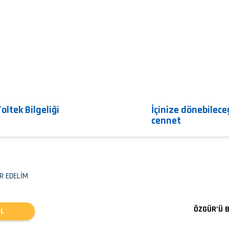
Toltek Bilgeliği
İçinize dönebilece
cennet
R EDELİM
ÖZGÜR’Ü 