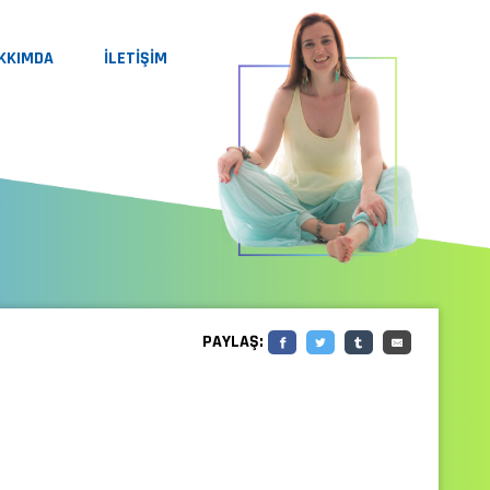
KKIMDA
İLETİŞİM
PAYLAŞ: