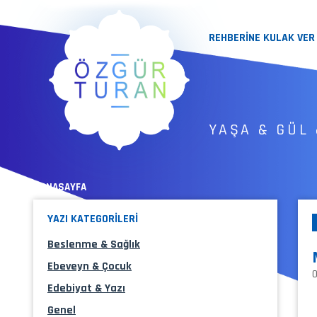
REHBERİNE KULAK VER
YAŞA & GÜL 
« ANASAYFA
YAZI KATEGORİLERİ
Beslenme & Sağlık
Ebeveyn & Çocuk
Edebiyat & Yazı
Genel