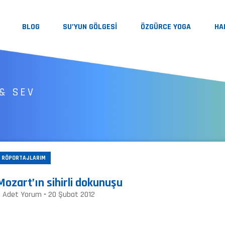
BLOG
SU’YUN GÖLGESİ
ÖZGÜRCE YOGA
HA
& SEV
RÖPORTAJLARIM
Mozart’ın sihirli dokunuşu
0 Adet Yorum
-
20 Şubat 2012