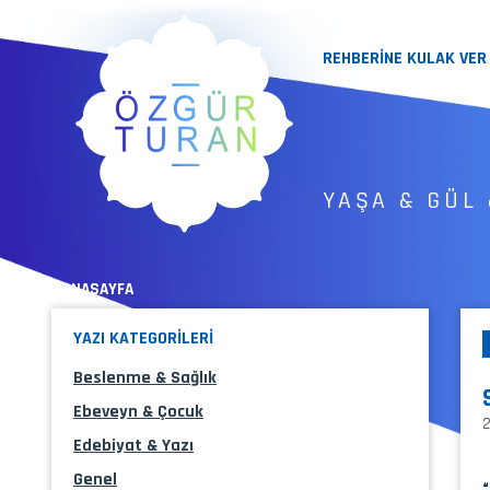
REHBERİNE KULAK VER
YAŞA & GÜL 
« ANASAYFA
YAZI KATEGORİLERİ
Beslenme & Sağlık
Ebeveyn & Çocuk
Edebiyat & Yazı
Genel