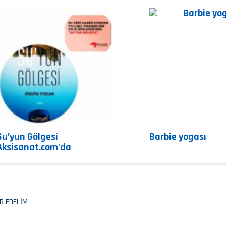
Su’yun Gölgesi
Barbie yogası
Aksisanat.com’da
R EDELİM