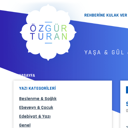
REHBERİNE KULAK VER
YAŞA & GÜL 
« ANASAYFA
YAZI KATEGORİLERİ
Beslenme & Sağlık
Ebeveyn & Çocuk
Edebiyat & Yazı
Genel
“