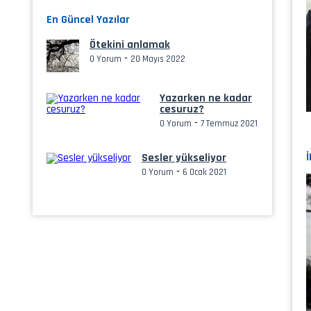
En Güncel Yazılar
Ötekini anlamak
-
0 Yorum
20 Mayıs 2022
Yazarken ne kadar
cesuruz?
-
0 Yorum
7 Temmuz 2021
Sesler yükseliyor
-
0 Yorum
6 Ocak 2021