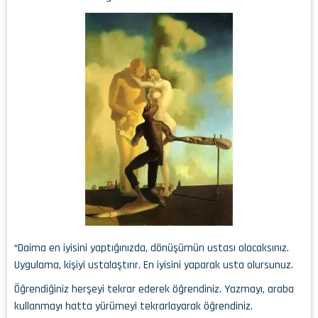
“Daima en iyisini yaptığınızda, dönüşümün ustası olacaksınız.
Uygulama, kişiyi ustalaştırır. En iyisini yaparak usta olursunuz.
Öğrendiğiniz herşeyi tekrar ederek öğrendiniz. Yazmayı, araba
kullanmayı hatta yürümeyi tekrarlayarak öğrendiniz.