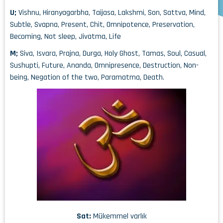
U;
Vishnu, Hiranyagarbha, Taijasa, Lakshmi, Son, Sattva, Mind,
Subtle, Svapna, Present, Chit, Omnipotence, Preservation,
Becoming, Not sleep, Jivatma, Life
M;
Siva, Isvara, Prajna, Durga, Holy Ghost, Tamas, Soul, Casual,
Sushupti, Future, Ananda, Omnipresence, Destruction, Non-
being, Negation of the two, Paramatma, Death.
Sat:
Mükemmel varlık