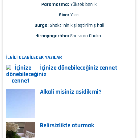
Paramatma:
Yüksek benlik
Siva:
Yıkıcı
Durga:
Shakti’nin kişileştirilmiş hali
Hiranyagarbha:
Shasrara Chakra
İLGİLİ OLABİLECEK YAZILAR
İçinize dönebileceğiniz cennet
Alkali misiniz asidik mi?
Belirsizlikte oturmak