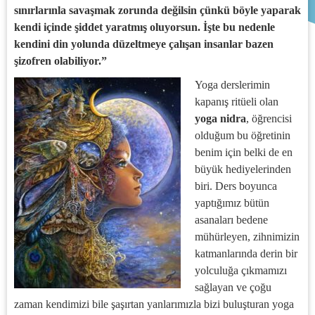
sınırlarınla savaşmak zorunda değilsin çünkü böyle yaparak
kendi içinde şiddet yaratmış oluyorsun. İşte bu nedenle
kendini din yolunda düzeltmeye çalışan insanlar bazen
şizofren olabiliyor.”
Yoga derslerimin
kapanış ritüeli olan
yoga nidra
, öğrencisi
olduğum bu öğretinin
benim için belki de en
büyük hediyelerinden
biri. Ders boyunca
yaptığımız bütün
asanaları bedene
mühürleyen, zihnimizin
katmanlarında derin bir
yolculuğa çıkmamızı
sağlayan ve çoğu
zaman kendimizi bile şaşırtan yanlarımızla bizi buluşturan yoga