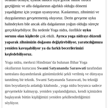
geçtiğimiz ve alfa dalgalarının ağırlıklı olduğu dönemi
yaşadığımız için yorgun uyanıyoruz. Kaslarımızı, zihnimizi ve
duygularımızı gevşetememiş oluyoruz. Derin gevşeme uyku
halindeyken bile ancak alfa dalgalarının yoğun olduğu süreçte
gerçekleşebiliyor. Bu nedenle Yoga nidra, özellikle
uyku
sorunu olan kişilerde
çok etkili.
Ayrıca yoga nidrayı düzenli
yaparak zihnimizin doğasını değiştirebiliyor, yaratıcılığımıza
yeniden kavuşabiliyor ya da farklı becerilerimizi
keşfedebiliyoruz.
Yoga nidra, merkezi Hindistan’da bulunan Bihar Yoga
okullarının kurucusu
Swami Satyananda Saraswati
tarafından
tantralara dayandırılarak günümüzdeki şekli verilmiş ve dünyaya
tanıtılmış bir teknik. Swami Satyananda Saraswati, bu tekniği
tüm boyutlarıyla anlattığı kitabında , yoga nidra boyunca sadece
gevşemekle kalmayıp, yeniden yapılandığımızı, kendi içimizden
başlayarak bütün kişiliğimizi yeniden şekillendirdiğimizi
söylüyor.